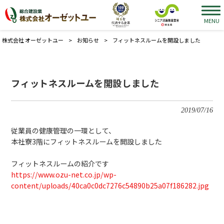
MENU
株式会社 オーゼットユー
>
お知らせ
>
フィットネスルームを開設しました
フィットネスルームを開設しました
2019/07/16
従業員の健康管理の一環として、
本社寮3階にフィットネスルームを開設しました
フィットネスルームの紹介です
https://www.ozu-net.co.jp/wp-
content/uploads/40ca0c0dc7276c54890b25a07f186282.jpg