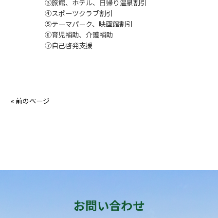
③旅館、ホテル、日帰り温泉割引
④スポーツクラブ割引
⑤テーマパーク、映画館割引
⑥育児補助、介護補助
⑦自己啓発支援
« 前のページ
お問い合わせ