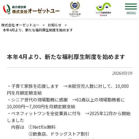
MENU
株式会社 オーゼットユー
>
お知らせ
>
本年4月より、新たな福利厚生制度を始めます
本年4月より、新たな福利厚生制度を始めます
2026/03/19
・子育て家族を応援します →未就労児人数に対して、10,000
円を月額定額支給
・シニア世代の現場勤務に感謝 →61歳以上の現場勤務者に
10,000円～7,000円を月額定額支給
・ベネフィットワンを全従業員に付与 →2025年12月から開始
しました
内容は ①Netflix無料
②飲食店、ドラッグストア割引