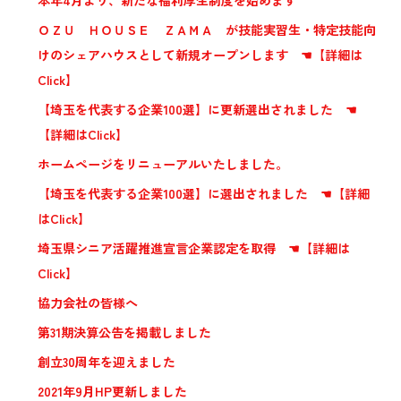
本年4月より、新たな福利厚生制度を始めます
ＯＺＵ ＨＯＵＳＥ ＺＡＭＡ が技能実習生・特定技能向
けのシェアハウスとして新規オープンします ☚【詳細は
Click】
【埼玉を代表する企業100選】に更新選出されました ☚
【詳細はClick】
ホームページをリニューアルいたしました。
【埼玉を代表する企業100選】に選出されました ☚【詳細
はClick】
埼玉県シニア活躍推進宣言企業認定を取得 ☚【詳細は
Click】
協力会社の皆様へ
第31期決算公告を掲載しました
創立30周年を迎えました
2021年9月HP更新しました